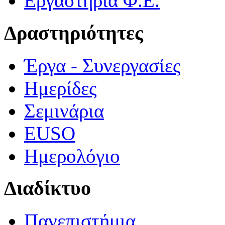
Εργαστήρια Φ.Ε.
Δραστηριότητες
Έργα - Συνεργασίες
Ημερίδες
Σεμινάρια
EUSO
Ημερολόγιο
Διαδίκτυο
Πανεπιστήμια