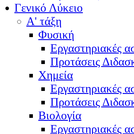
Γενικό Λύκειο
Α' τάξη
Φυσική
Εργαστηριακές α
Προτάσεις Διδασκ
Χημεία
Εργαστηριακές α
Προτάσεις Διδασκ
Βιολογία
Εργαστηριακές α