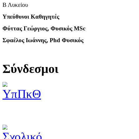
Β Λυκείου
Υπεύθυνοι Καθηγητές
Φύττας Γεώργιος, Φυσικός MSc
Σφαέλος Ιωάννης, Phd Φυσικός
Σύνδεσμοι