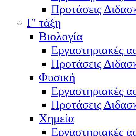
Προτάσεις Διδασκ
Γ' τάξη
Βιολογία
Εργαστηριακές α
Προτάσεις Διδασκ
Φυσική
Εργαστηριακές α
Προτάσεις Διδασκ
Χημεία
Εργαστηριακές α