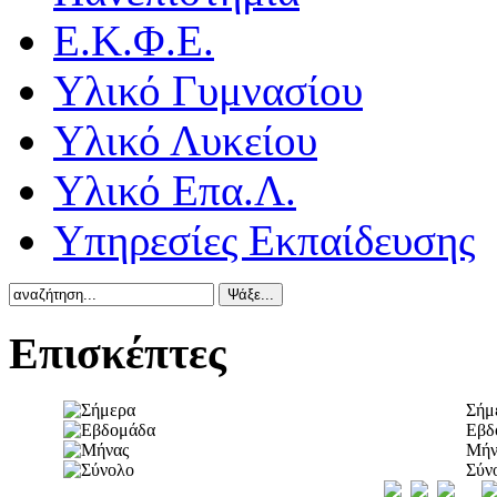
Ε.Κ.Φ.Ε.
Υλικό Γυμνασίου
Υλικό Λυκείου
Υλικό Επα.Λ.
Υπηρεσίες Εκπαίδευσης
Επισκέπτες
Σήμ
Εβδ
Μήν
Σύν