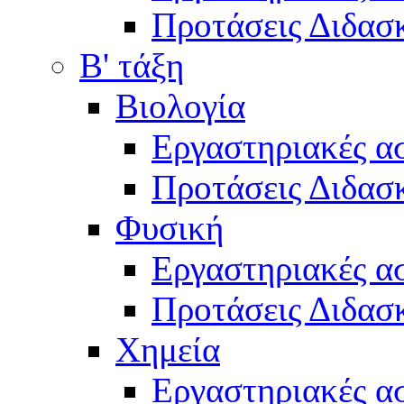
Προτάσεις Διδασκ
Β' τάξη
Βιολογία
Εργαστηριακές α
Προτάσεις Διδασκ
Φυσική
Εργαστηριακές α
Προτάσεις Διδασκ
Χημεία
Εργαστηριακές α