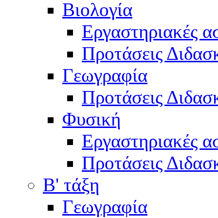
Βιολογία
Εργαστηριακές α
Προτάσεις Διδασκ
Γεωγραφία
Προτάσεις Διδασκ
Φυσική
Εργαστηριακές α
Προτάσεις Διδασκ
Β' τάξη
Γεωγραφία