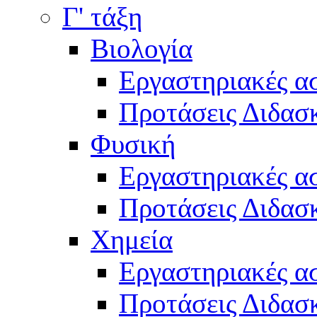
Γ' τάξη
Βιολογία
Εργαστηριακές α
Προτάσεις Διδασκ
Φυσική
Εργαστηριακές α
Προτάσεις Διδασκ
Χημεία
Εργαστηριακές α
Προτάσεις Διδασκ