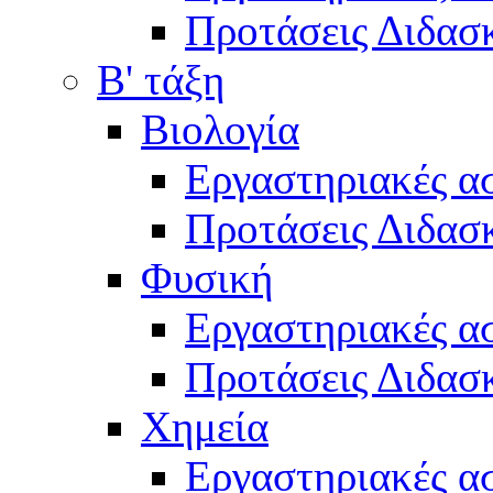
Προτάσεις Διδασκ
Β' τάξη
Βιολογία
Εργαστηριακές α
Προτάσεις Διδασκ
Φυσική
Εργαστηριακές α
Προτάσεις Διδασκ
Χημεία
Εργαστηριακές α