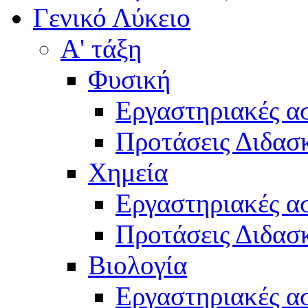
Γενικό Λύκειο
Α' τάξη
Φυσική
Εργαστηριακές α
Προτάσεις Διδασκ
Χημεία
Εργαστηριακές α
Προτάσεις Διδασκ
Βιολογία
Εργαστηριακές α