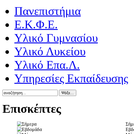
Πανεπιστήμια
Ε.Κ.Φ.Ε.
Υλικό Γυμνασίου
Υλικό Λυκείου
Υλικό Επα.Λ.
Υπηρεσίες Εκπαίδευσης
Επισκέπτες
Σήμ
Εβδ