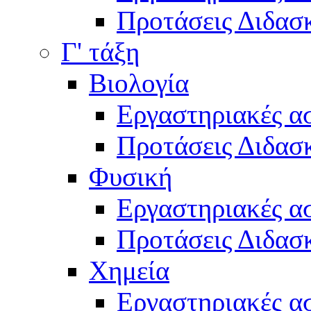
Προτάσεις Διδασκ
Γ' τάξη
Βιολογία
Εργαστηριακές α
Προτάσεις Διδασκ
Φυσική
Εργαστηριακές α
Προτάσεις Διδασκ
Χημεία
Εργαστηριακές α