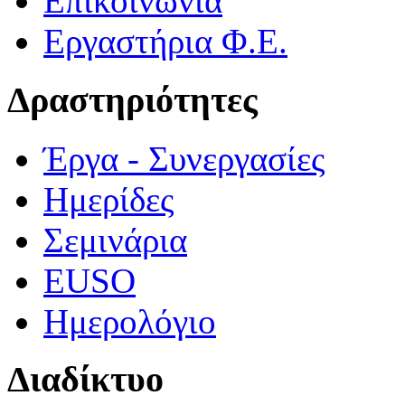
Επικοινωνία
Εργαστήρια Φ.Ε.
Δραστηριότητες
Έργα - Συνεργασίες
Ημερίδες
Σεμινάρια
EUSO
Ημερολόγιο
Διαδίκτυο