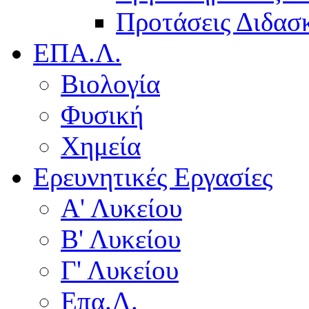
Προτάσεις Διδασκ
ΕΠΑ.Λ.
Βιολογία
Φυσική
Χημεία
Ερευνητικές Εργασίες
Α' Λυκείου
Β' Λυκείου
Γ' Λυκείου
Επα.Λ.