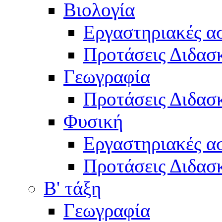
Βιολογία
Εργαστηριακές α
Προτάσεις Διδασκ
Γεωγραφία
Προτάσεις Διδασκ
Φυσική
Εργαστηριακές α
Προτάσεις Διδασκ
Β' τάξη
Γεωγραφία