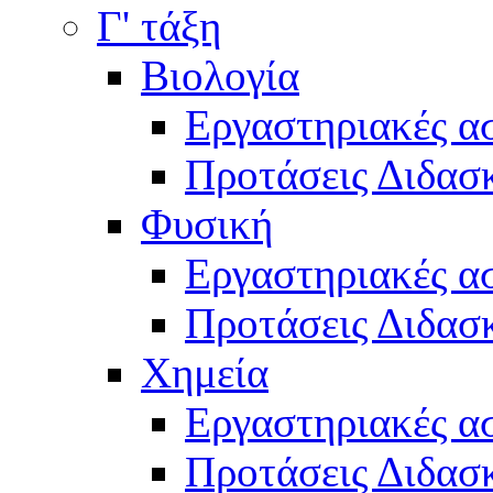
Γ' τάξη
Βιολογία
Εργαστηριακές α
Προτάσεις Διδασκ
Φυσική
Εργαστηριακές α
Προτάσεις Διδασκ
Χημεία
Εργαστηριακές α
Προτάσεις Διδασκ