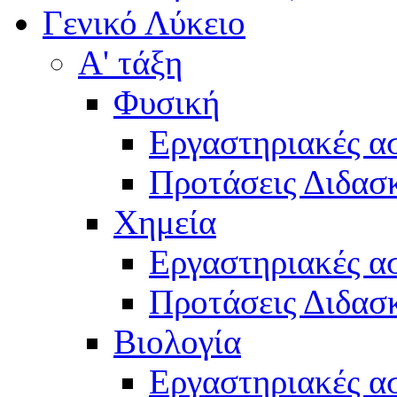
Γενικό Λύκειο
Α' τάξη
Φυσική
Εργαστηριακές α
Προτάσεις Διδασκ
Χημεία
Εργαστηριακές α
Προτάσεις Διδασκ
Βιολογία
Εργαστηριακές α