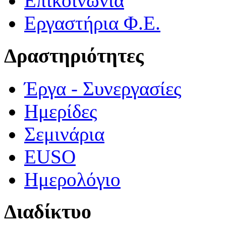
Επικοινωνία
Εργαστήρια Φ.Ε.
Δραστηριότητες
Έργα - Συνεργασίες
Ημερίδες
Σεμινάρια
EUSO
Ημερολόγιο
Διαδίκτυο