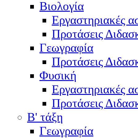
Βιολογία
Εργαστηριακές α
Προτάσεις Διδασκ
Γεωγραφία
Προτάσεις Διδασκ
Φυσική
Εργαστηριακές α
Προτάσεις Διδασκ
Β' τάξη
Γεωγραφία