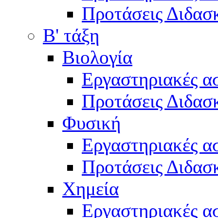
Προτάσεις Διδασκ
Β' τάξη
Βιολογία
Εργαστηριακές α
Προτάσεις Διδασκ
Φυσική
Εργαστηριακές α
Προτάσεις Διδασκ
Χημεία
Εργαστηριακές α