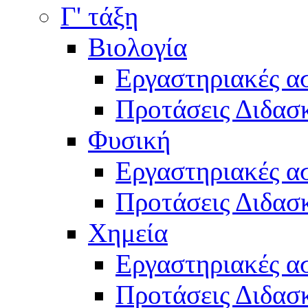
Γ' τάξη
Βιολογία
Εργαστηριακές α
Προτάσεις Διδασκ
Φυσική
Εργαστηριακές α
Προτάσεις Διδασκ
Χημεία
Εργαστηριακές α
Προτάσεις Διδασκ