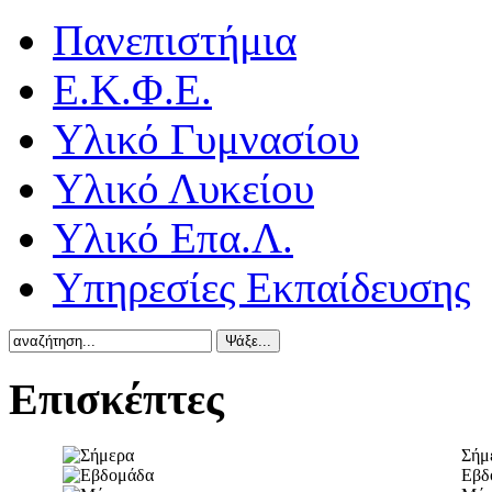
Πανεπιστήμια
Ε.Κ.Φ.Ε.
Υλικό Γυμνασίου
Υλικό Λυκείου
Υλικό Επα.Λ.
Υπηρεσίες Εκπαίδευσης
Επισκέπτες
Σήμ
Εβδ