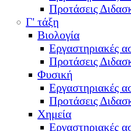
Προτάσεις Διδασκ
Γ' τάξη
Βιολογία
Εργαστηριακές α
Προτάσεις Διδασκ
Φυσική
Εργαστηριακές α
Προτάσεις Διδασκ
Χημεία
Εργαστηριακές α