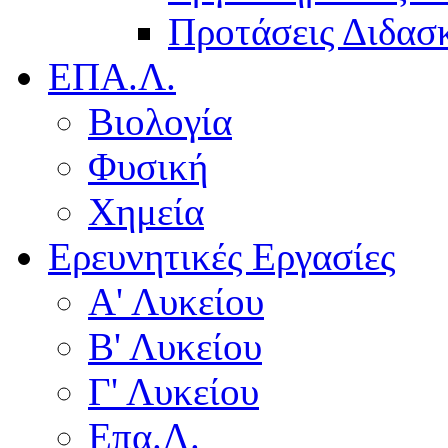
Προτάσεις Διδασκ
ΕΠΑ.Λ.
Βιολογία
Φυσική
Χημεία
Ερευνητικές Εργασίες
Α' Λυκείου
Β' Λυκείου
Γ' Λυκείου
Επα.Λ.