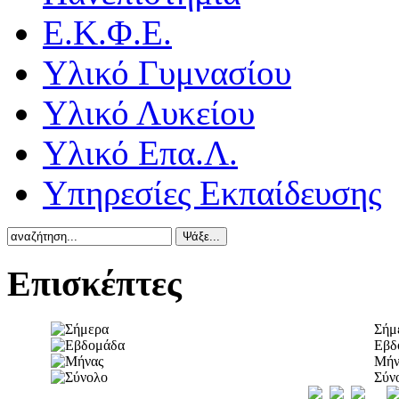
Ε.Κ.Φ.Ε.
Υλικό Γυμνασίου
Υλικό Λυκείου
Υλικό Επα.Λ.
Υπηρεσίες Εκπαίδευσης
Επισκέπτες
Σήμ
Εβδ
Μήν
Σύν