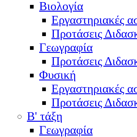
Βιολογία
Εργαστηριακές α
Προτάσεις Διδασκ
Γεωγραφία
Προτάσεις Διδασκ
Φυσική
Εργαστηριακές α
Προτάσεις Διδασκ
Β' τάξη
Γεωγραφία