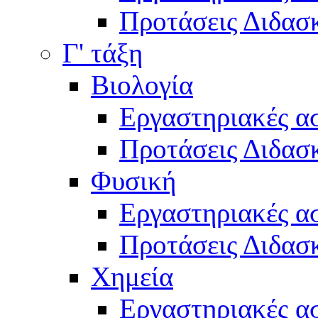
Προτάσεις Διδασκ
Γ' τάξη
Βιολογία
Εργαστηριακές α
Προτάσεις Διδασκ
Φυσική
Εργαστηριακές α
Προτάσεις Διδασκ
Χημεία
Εργαστηριακές α