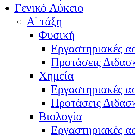
Γενικό Λύκειο
Α' τάξη
Φυσική
Εργαστηριακές α
Προτάσεις Διδασκ
Χημεία
Εργαστηριακές α
Προτάσεις Διδασκ
Βιολογία
Εργαστηριακές α