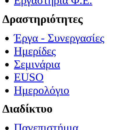
Εργαστήρια Φ.Ε.
Δραστηριότητες
Έργα - Συνεργασίες
Ημερίδες
Σεμινάρια
EUSO
Ημερολόγιο
Διαδίκτυο
Πανεπιστήμια