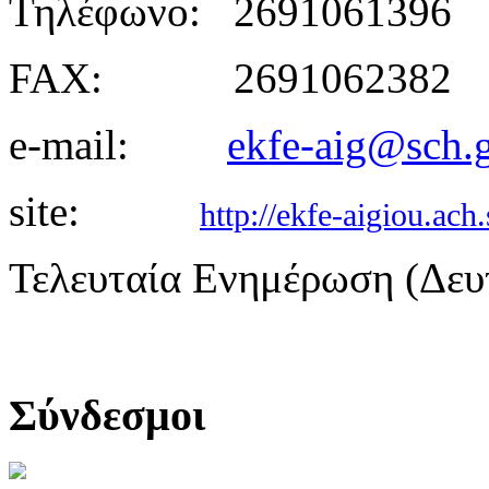
Τηλέφωνο: 2691061396
FAX: 2691062382
e-mail:
ekfe-aig@sch.
site:
http://ekfe-aigiou.ach.
Τελευταία Ενημέρωση (Δευ
Σύνδεσμοι