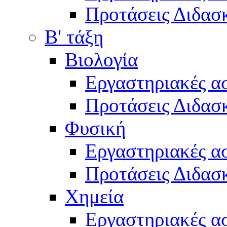
Προτάσεις Διδασκ
Β' τάξη
Βιολογία
Εργαστηριακές α
Προτάσεις Διδασκ
Φυσική
Εργαστηριακές α
Προτάσεις Διδασκ
Χημεία
Εργαστηριακές α