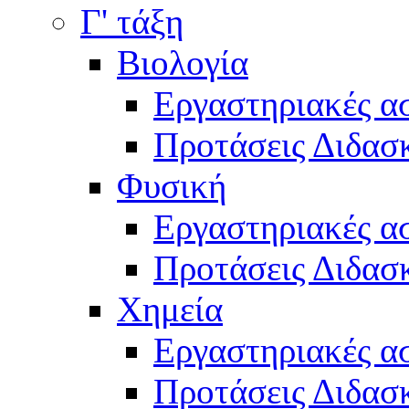
Γ' τάξη
Βιολογία
Εργαστηριακές α
Προτάσεις Διδασκ
Φυσική
Εργαστηριακές α
Προτάσεις Διδασκ
Χημεία
Εργαστηριακές α
Προτάσεις Διδασκ