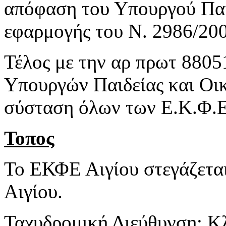
απόφαση του Υπουργού Παιδ
εφαρμογής του Ν. 2986/200
Τέλος με την αρ πρωτ 88051
Υπουργών Παιδείας και Οικ
σύσταση όλων των Ε.Κ.Φ.Ε
Τοπος
Το ΕΚΦΕ Αιγίου στεγάζεται
Αιγίου.
Ταχυδρομική Διεύθυνση: Κ