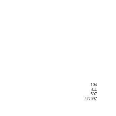
104
411
597
577697