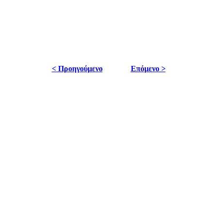
< Προηγούμενο
Επόμενο >