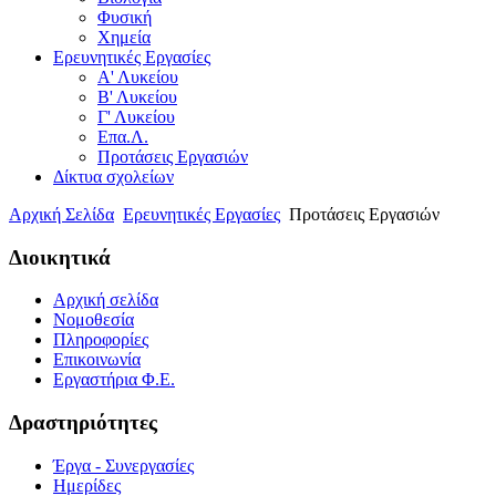
Φυσική
Χημεία
Ερευνητικές Εργασίες
Α' Λυκείου
Β' Λυκείου
Γ' Λυκείου
Επα.Λ.
Προτάσεις Εργασιών
Δίκτυα σχολείων
Αρχική Σελίδα
Ερευνητικές Εργασίες
Προτάσεις Εργασιών
Διοικητικά
Αρχική σελίδα
Νομοθεσία
Πληροφορίες
Επικοινωνία
Εργαστήρια Φ.Ε.
Δραστηριότητες
Έργα - Συνεργασίες
Ημερίδες