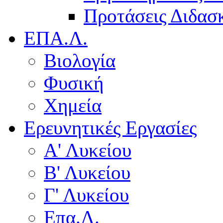
Προτάσεις Διδασκ
ΕΠΑ.Λ.
Βιολογία
Φυσική
Χημεία
Ερευνητικές Εργασίες
Α' Λυκείου
Β' Λυκείου
Γ' Λυκείου
Επα.Λ.