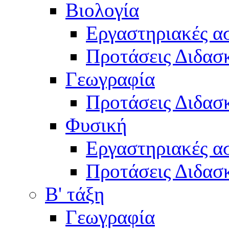
Βιολογία
Εργαστηριακές α
Προτάσεις Διδασκ
Γεωγραφία
Προτάσεις Διδασκ
Φυσική
Εργαστηριακές α
Προτάσεις Διδασκ
Β' τάξη
Γεωγραφία