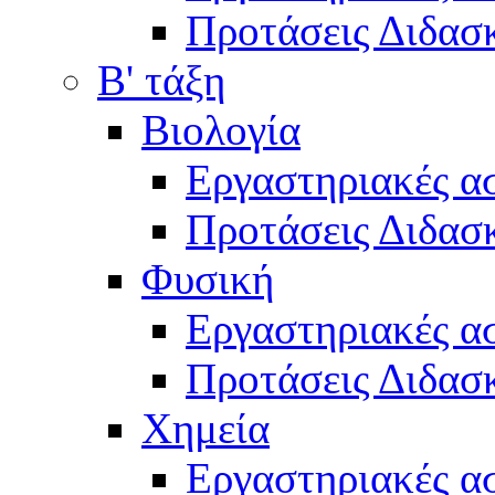
Προτάσεις Διδασκ
Β' τάξη
Βιολογία
Εργαστηριακές α
Προτάσεις Διδασκ
Φυσική
Εργαστηριακές α
Προτάσεις Διδασκ
Χημεία
Εργαστηριακές α