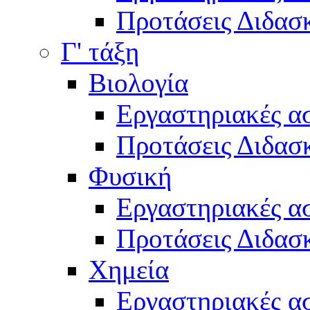
Προτάσεις Διδασκ
Γ' τάξη
Βιολογία
Εργαστηριακές α
Προτάσεις Διδασκ
Φυσική
Εργαστηριακές α
Προτάσεις Διδασκ
Χημεία
Εργαστηριακές α