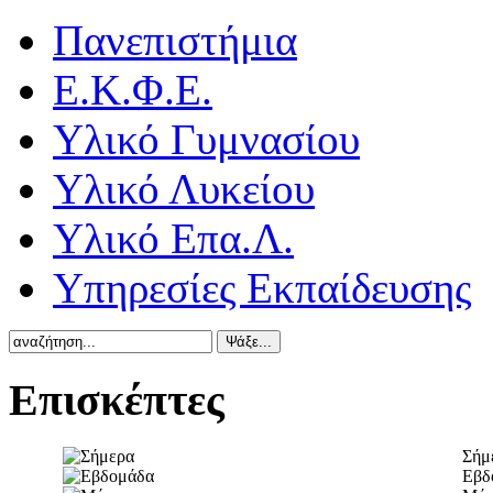
Πανεπιστήμια
Ε.Κ.Φ.Ε.
Υλικό Γυμνασίου
Υλικό Λυκείου
Υλικό Επα.Λ.
Υπηρεσίες Εκπαίδευσης
Επισκέπτες
Σήμ
Εβδ