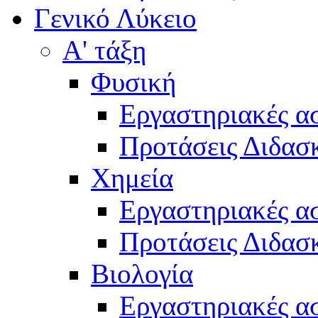
Γενικό Λύκειο
Α' τάξη
Φυσική
Εργαστηριακές α
Προτάσεις Διδασκ
Χημεία
Εργαστηριακές α
Προτάσεις Διδασκ
Βιολογία
Εργαστηριακές α