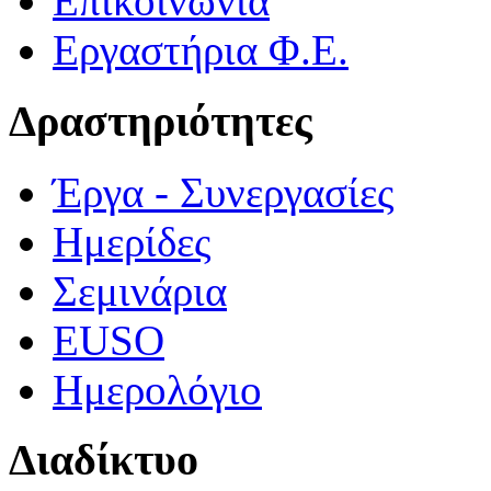
Επικοινωνία
Εργαστήρια Φ.Ε.
Δραστηριότητες
Έργα - Συνεργασίες
Ημερίδες
Σεμινάρια
EUSO
Ημερολόγιο
Διαδίκτυο