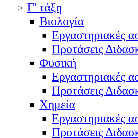
Γ' τάξη
Βιολογία
Εργαστηριακές α
Προτάσεις Διδασκ
Φυσική
Εργαστηριακές α
Προτάσεις Διδασκ
Χημεία
Εργαστηριακές α
Προτάσεις Διδασκ