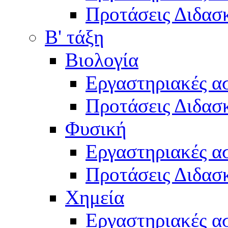
Προτάσεις Διδασκ
Β' τάξη
Βιολογία
Εργαστηριακές α
Προτάσεις Διδασκ
Φυσική
Εργαστηριακές α
Προτάσεις Διδασκ
Χημεία
Εργαστηριακές α