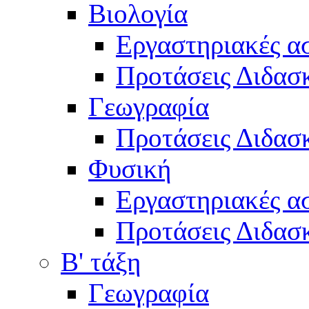
Βιολογία
Εργαστηριακές α
Προτάσεις Διδασκ
Γεωγραφία
Προτάσεις Διδασκ
Φυσική
Εργαστηριακές α
Προτάσεις Διδασκ
Β' τάξη
Γεωγραφία