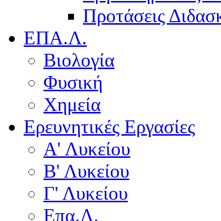
Προτάσεις Διδασκ
ΕΠΑ.Λ.
Βιολογία
Φυσική
Χημεία
Ερευνητικές Εργασίες
Α' Λυκείου
Β' Λυκείου
Γ' Λυκείου
Επα.Λ.