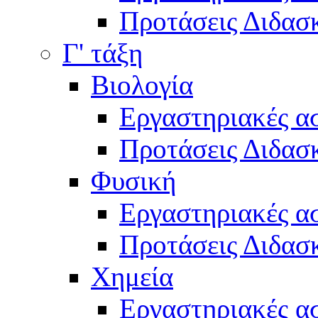
Προτάσεις Διδασκ
Γ' τάξη
Βιολογία
Εργαστηριακές α
Προτάσεις Διδασκ
Φυσική
Εργαστηριακές α
Προτάσεις Διδασκ
Χημεία
Εργαστηριακές α