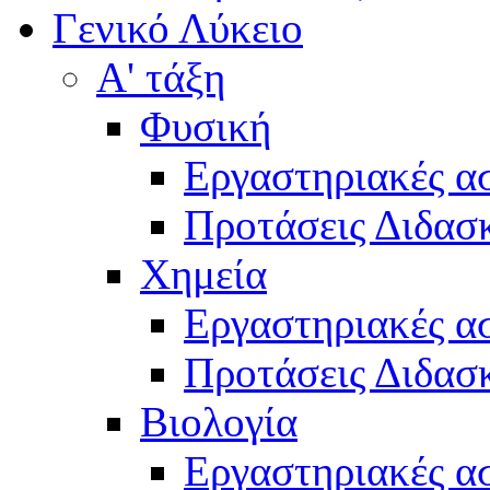
Γενικό Λύκειο
Α' τάξη
Φυσική
Εργαστηριακές α
Προτάσεις Διδασκ
Χημεία
Εργαστηριακές α
Προτάσεις Διδασκ
Βιολογία
Εργαστηριακές α