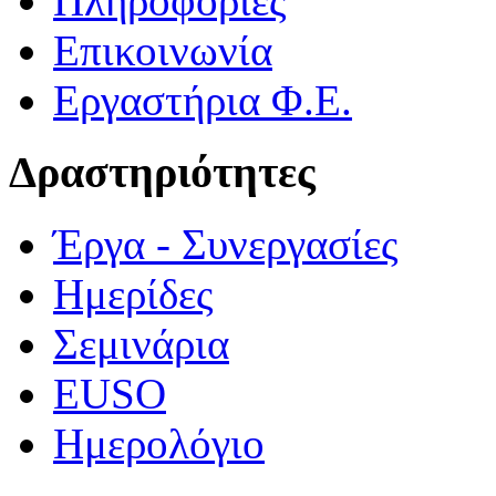
Πληροφορίες
Επικοινωνία
Εργαστήρια Φ.Ε.
Δραστηριότητες
Έργα - Συνεργασίες
Ημερίδες
Σεμινάρια
EUSO
Ημερολόγιο