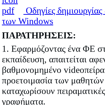
Οδηγίες δημιουργίας
των Windows
ΠΑΡΑΤΗΡΗΣΕΙΣ:
1. Εφαρμόζοντας ένα ΦΕ σ
εκπαίδευση, απαιτείται αφ
βαθμονομημένο videoπείρα
προετοιμασία των μαθητών 
καταχωρίσουν πειραματικές
γραφήματα.