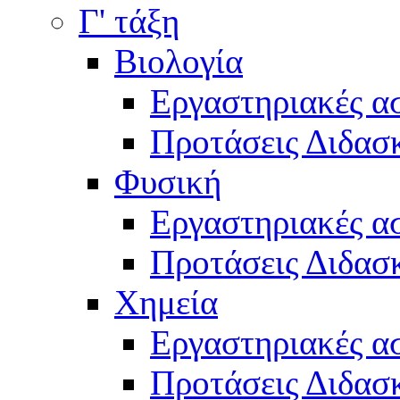
Γ' τάξη
Βιολογία
Εργαστηριακές α
Προτάσεις Διδασκ
Φυσική
Εργαστηριακές α
Προτάσεις Διδασκ
Χημεία
Εργαστηριακές α
Προτάσεις Διδασκ