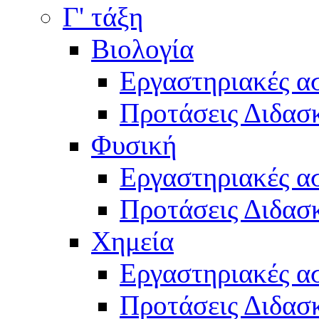
Γ' τάξη
Βιολογία
Εργαστηριακές α
Προτάσεις Διδασκ
Φυσική
Εργαστηριακές α
Προτάσεις Διδασκ
Χημεία
Εργαστηριακές α
Προτάσεις Διδασκ