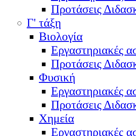
Προτάσεις Διδασκ
Γ' τάξη
Βιολογία
Εργαστηριακές α
Προτάσεις Διδασκ
Φυσική
Εργαστηριακές α
Προτάσεις Διδασκ
Χημεία
Εργαστηριακές α