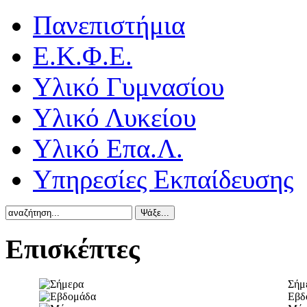
Πανεπιστήμια
Ε.Κ.Φ.Ε.
Υλικό Γυμνασίου
Υλικό Λυκείου
Υλικό Επα.Λ.
Υπηρεσίες Εκπαίδευσης
Επισκέπτες
Σήμ
Εβδ