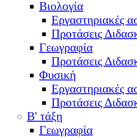
Βιολογία
Εργαστηριακές α
Προτάσεις Διδασκ
Γεωγραφία
Προτάσεις Διδασκ
Φυσική
Εργαστηριακές α
Προτάσεις Διδασκ
Β' τάξη
Γεωγραφία