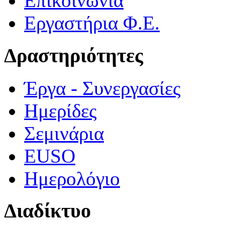
Επικοινωνία
Εργαστήρια Φ.Ε.
Δραστηριότητες
Έργα - Συνεργασίες
Ημερίδες
Σεμινάρια
EUSO
Ημερολόγιο
Διαδίκτυο