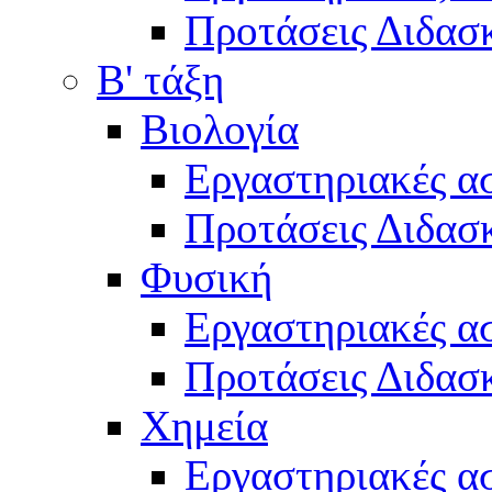
Προτάσεις Διδασκ
Β' τάξη
Βιολογία
Εργαστηριακές α
Προτάσεις Διδασκ
Φυσική
Εργαστηριακές α
Προτάσεις Διδασκ
Χημεία
Εργαστηριακές α