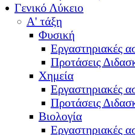
Γενικό Λύκειο
Α' τάξη
Φυσική
Εργαστηριακές α
Προτάσεις Διδασκ
Χημεία
Εργαστηριακές α
Προτάσεις Διδασκ
Βιολογία
Εργαστηριακές α