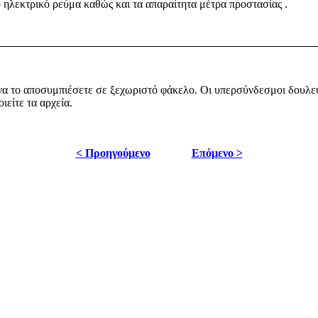
ο ηλεκτρικό ρεύμα καθώς και τα απαραίτητα μέτρα προστασίας .
ι να το αποσυμπιέσετε σε ξεχωριστό φάκελο. Οι υπερσύνδεσμοι δουλ
ιείτε τα αρχεία.
< Προηγούμενο
Επόμενο >