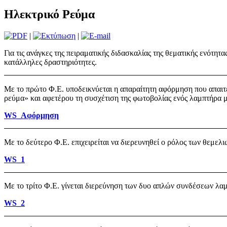
Ηλεκτρικό Ρεύμα
|
|
Για τις ανάγκες της πειραματικής διδασκαλίας της θεματικής ενότ
κατάλληλες δραστηριότητες.
Με το πρώτο Φ.Ε. υποδεικνύεται η απαραίτητη αφόρμηση που απαιτε
ρεύμα» και αφετέρου
τη συσχέτιση της φωτοβολίας ενός λαμπτήρα μ
WS_Αφόρμηση
Με το δεύτερο Φ.Ε. επιχειρείται
να διερευνηθεί ο ρόλος των θεμελ
WS_1
Με το τρίτο Φ.Ε. γίνεται διερεύνηση των δυο απλών συνδέσεων λα
WS_2