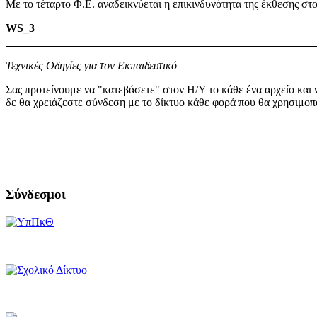
Με το τέταρτο Φ.Ε.
αναδεικνύεται η επικινδυνότητα της έκθεσης στ
WS_3
Τεχνικές Οδηγίες για τον Εκπαιδευτικό
Σας προτείνουμε να "κατεβάσετε" στον Η/Υ το κάθε ένα αρχείο κα
δε θα χρειάζεστε σύνδεση με το δίκτυο κάθε φορά που θα χρησιμοπο
Σύνδεσμοι