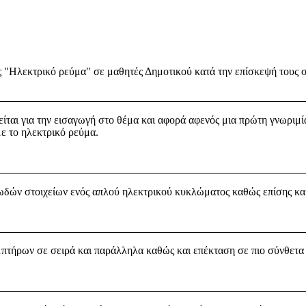
ητας "Ηλεκτρικό ρεύμα" σε μαθητές Δημοτικού κατά την επίσκεψή του
ίται για την εισαγωγή στο θέμα και αφορά αφενός μια πρώτη γνωριμ
ε το ηλεκτρικό ρεύμα.
ιωδών στοιχείων ενός απλού ηλεκτρικού κυκλώματος καθώς επίσης κ
μπτήρων σε σειρά και παράλληλα καθώς και επέκταση σε πιο σύνθετ