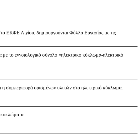
ς στο ΕΚΦΕ Αιγίου, δημιουργούνται
Φύλλα Εργασίας με τις
ία με το εννοιολογικό σύνολο «ηλεκτρικό κύκλωμα-ηλεκτρικό
αι η συμπεριφορά ορισμένων υλικών στο ηλεκτρικό κύκλωμα.
α κυκλώματα