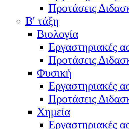
Προτάσεις Διδασκ
Β' τάξη
Βιολογία
Εργαστηριακές α
Προτάσεις Διδασκ
Φυσική
Εργαστηριακές α
Προτάσεις Διδασκ
Χημεία
Εργαστηριακές α