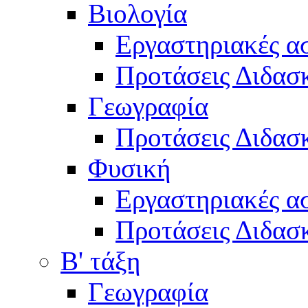
Βιολογία
Εργαστηριακές α
Προτάσεις Διδασκ
Γεωγραφία
Προτάσεις Διδασκ
Φυσική
Εργαστηριακές α
Προτάσεις Διδασκ
Β' τάξη
Γεωγραφία