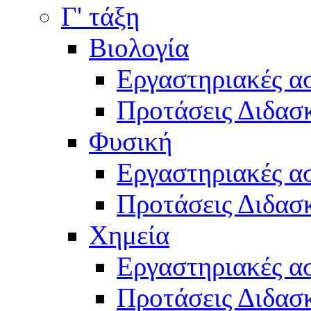
Γ' τάξη
Βιολογία
Εργαστηριακές α
Προτάσεις Διδασκ
Φυσική
Εργαστηριακές α
Προτάσεις Διδασκ
Χημεία
Εργαστηριακές α
Προτάσεις Διδασκ