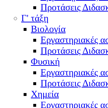
Προτάσεις Διδασκ
Γ' τάξη
Βιολογία
Εργαστηριακές α
Προτάσεις Διδασκ
Φυσική
Εργαστηριακές α
Προτάσεις Διδασκ
Χημεία
Εργαστηριακές α