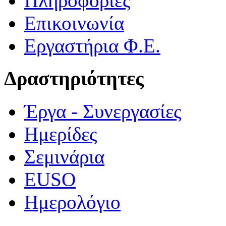
Πληροφορίες
Επικοινωνία
Εργαστήρια Φ.Ε.
Δραστηριότητες
Έργα - Συνεργασίες
Ημερίδες
Σεμινάρια
EUSO
Ημερολόγιο