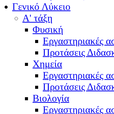
Γενικό Λύκειο
Α' τάξη
Φυσική
Εργαστηριακές α
Προτάσεις Διδασκ
Χημεία
Εργαστηριακές α
Προτάσεις Διδασκ
Βιολογία
Εργαστηριακές α