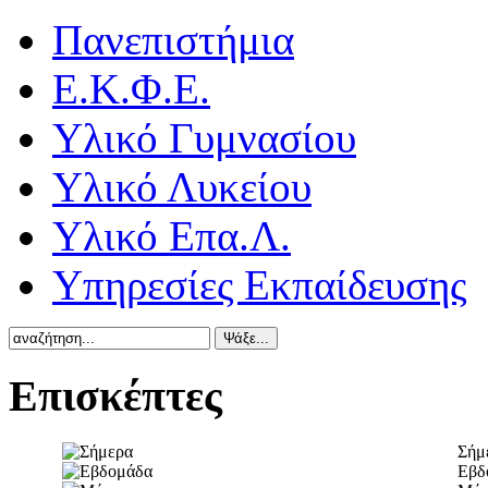
Πανεπιστήμια
Ε.Κ.Φ.Ε.
Υλικό Γυμνασίου
Υλικό Λυκείου
Υλικό Επα.Λ.
Υπηρεσίες Εκπαίδευσης
Επισκέπτες
Σήμ
Εβδ