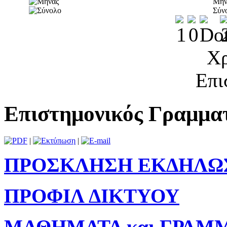
Μήν
Σύν
Χρ
Επι
Επιστημονικός Γραμμα
|
|
ΠΡΟΣΚΛΗΣΗ ΕΚΔΗΛΩ
ΠΡΟΦΙΛ ΔΙΚΤΥΟΥ
ΜΑΘΗΜΑΤΑ και ΓΡΑΜ