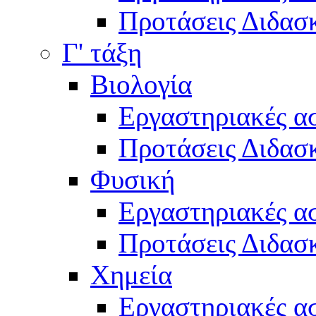
Προτάσεις Διδασκ
Γ' τάξη
Βιολογία
Εργαστηριακές α
Προτάσεις Διδασκ
Φυσική
Εργαστηριακές α
Προτάσεις Διδασκ
Χημεία
Εργαστηριακές α