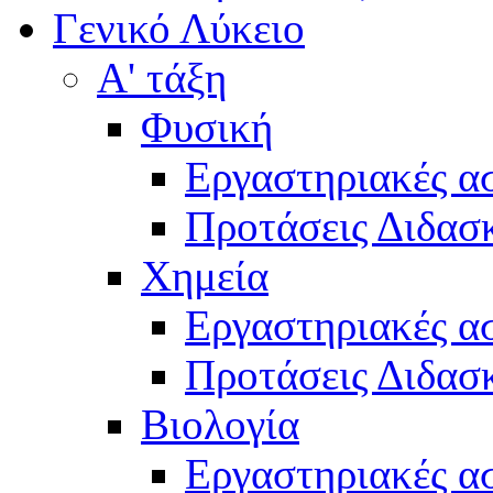
Γενικό Λύκειο
Α' τάξη
Φυσική
Εργαστηριακές α
Προτάσεις Διδασκ
Χημεία
Εργαστηριακές α
Προτάσεις Διδασκ
Βιολογία
Εργαστηριακές α