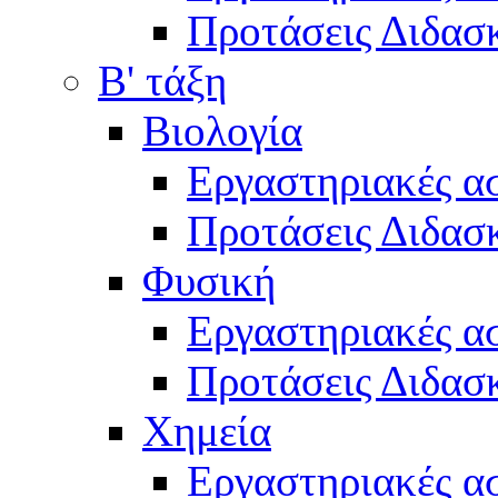
Προτάσεις Διδασκ
Β' τάξη
Βιολογία
Εργαστηριακές α
Προτάσεις Διδασκ
Φυσική
Εργαστηριακές α
Προτάσεις Διδασκ
Χημεία
Εργαστηριακές α