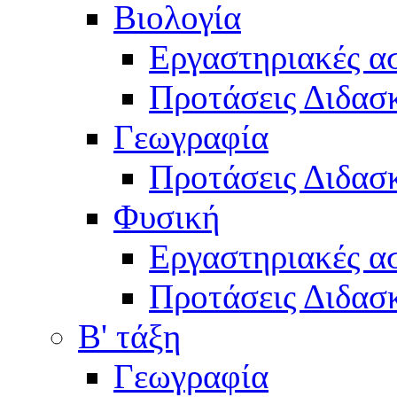
Βιολογία
Εργαστηριακές α
Προτάσεις Διδασκ
Γεωγραφία
Προτάσεις Διδασκ
Φυσική
Εργαστηριακές α
Προτάσεις Διδασκ
Β' τάξη
Γεωγραφία