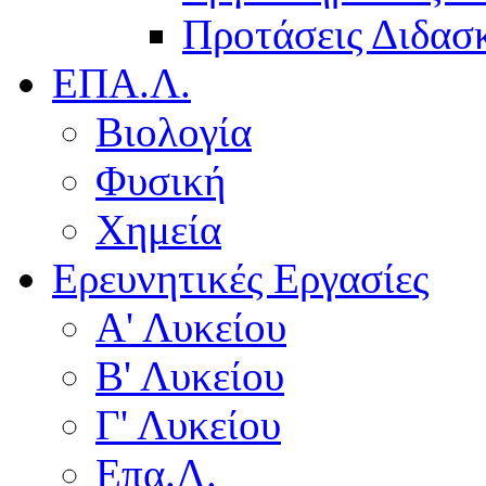
Προτάσεις Διδασκ
ΕΠΑ.Λ.
Βιολογία
Φυσική
Χημεία
Ερευνητικές Εργασίες
Α' Λυκείου
Β' Λυκείου
Γ' Λυκείου
Επα.Λ.