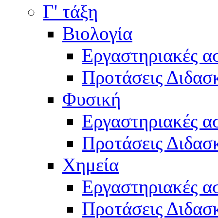
Γ' τάξη
Βιολογία
Εργαστηριακές α
Προτάσεις Διδασκ
Φυσική
Εργαστηριακές α
Προτάσεις Διδασκ
Χημεία
Εργαστηριακές α
Προτάσεις Διδασκ