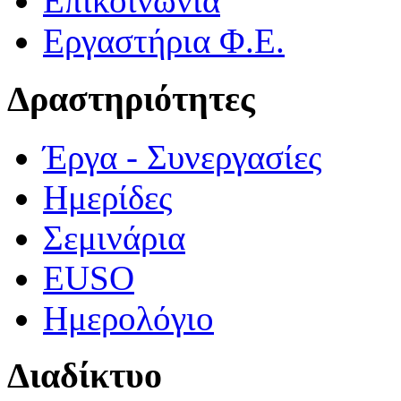
Επικοινωνία
Εργαστήρια Φ.Ε.
Δραστηριότητες
Έργα - Συνεργασίες
Ημερίδες
Σεμινάρια
EUSO
Ημερολόγιο
Διαδίκτυο