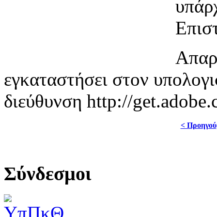
υπάρ
Επισ
Απαρ
εγκαταστήσει στον υπολογισ
διεύθυνση http://get.adobe.
< Προηγού
Σύνδεσμοι