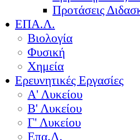
Προτάσεις Διδασκ
ΕΠΑ.Λ.
Βιολογία
Φυσική
Χημεία
Ερευνητικές Εργασίες
Α' Λυκείου
Β' Λυκείου
Γ' Λυκείου
Επα.Λ.