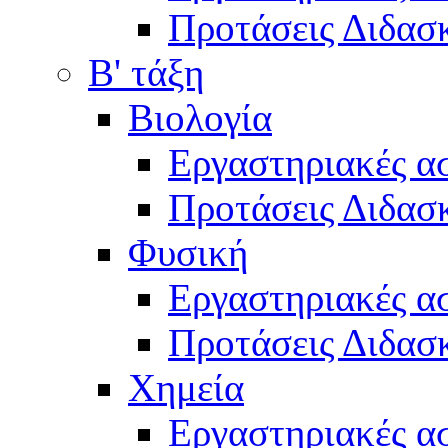
Προτάσεις Διδασκ
Β' τάξη
Βιολογία
Εργαστηριακές α
Προτάσεις Διδασκ
Φυσική
Εργαστηριακές α
Προτάσεις Διδασκ
Χημεία
Εργαστηριακές α