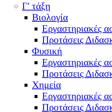
Γ' τάξη
Βιολογία
Εργαστηριακές α
Προτάσεις Διδασκ
Φυσική
Εργαστηριακές α
Προτάσεις Διδασκ
Χημεία
Εργαστηριακές α
Προτάσεις Διδασκ