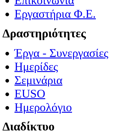
Επικοινωνία
Εργαστήρια Φ.Ε.
Δραστηριότητες
Έργα - Συνεργασίες
Ημερίδες
Σεμινάρια
EUSO
Ημερολόγιο
Διαδίκτυο