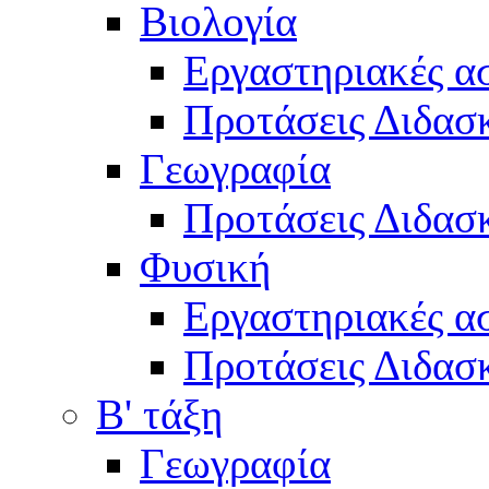
Βιολογία
Εργαστηριακές α
Προτάσεις Διδασκ
Γεωγραφία
Προτάσεις Διδασκ
Φυσική
Εργαστηριακές α
Προτάσεις Διδασκ
Β' τάξη
Γεωγραφία