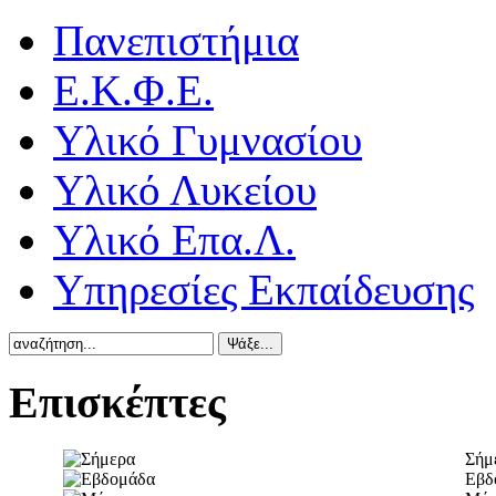
Πανεπιστήμια
Ε.Κ.Φ.Ε.
Υλικό Γυμνασίου
Υλικό Λυκείου
Υλικό Επα.Λ.
Υπηρεσίες Εκπαίδευσης
Επισκέπτες
Σήμ
Εβδ