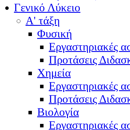
Γενικό Λύκειο
Α' τάξη
Φυσική
Εργαστηριακές α
Προτάσεις Διδασκ
Χημεία
Εργαστηριακές α
Προτάσεις Διδασκ
Βιολογία
Εργαστηριακές α