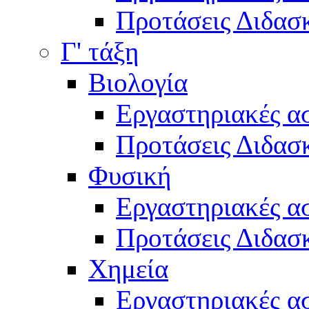
Προτάσεις Διδασκ
Γ' τάξη
Βιολογία
Εργαστηριακές α
Προτάσεις Διδασκ
Φυσική
Εργαστηριακές α
Προτάσεις Διδασκ
Χημεία
Εργαστηριακές α