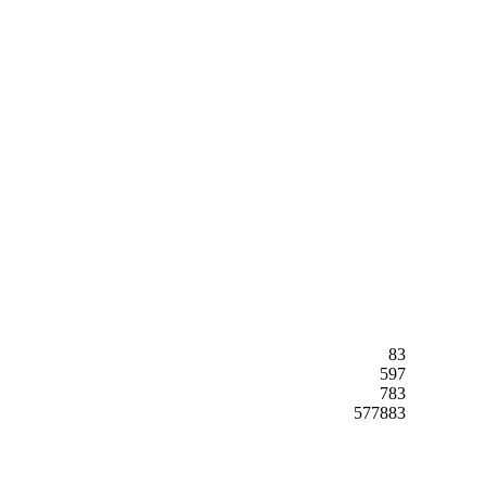
83
597
783
577883