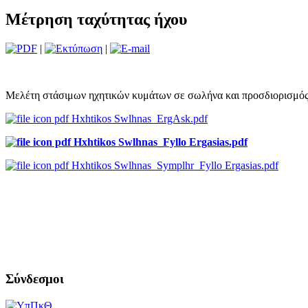
Μέτρηση ταχύτητας ήχου
|
|
Μελέτη στάσιμων ηχητικών κυμάτων σε σωλήνα και προσδιορισμός 
Hxhtikos Swlhnas_ErgAsk.pdf
Hxhtikos Swlhnas_Fyllo Ergasias.pdf
Hxhtikos Swlhnas_Symplhr_Fyllo Ergasias.pdf
Σύνδεσμοι